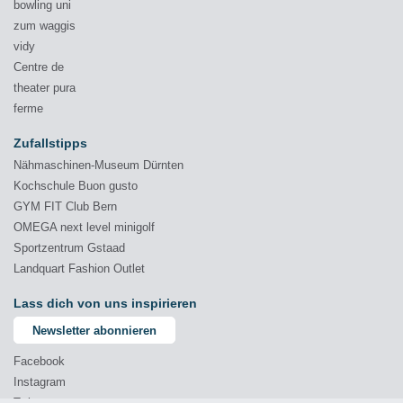
bowling uni
zum waggis
vidy
Centre de
theater pura
ferme
Zufallstipps
Nähmaschinen-Museum Dürnten
Kochschule Buon gusto
GYM FIT Club Bern
OMEGA next level minigolf
Sportzentrum Gstaad
Landquart Fashion Outlet
Lass dich von uns inspirieren
Newsletter abonnieren
Facebook
Instagram
Twitter