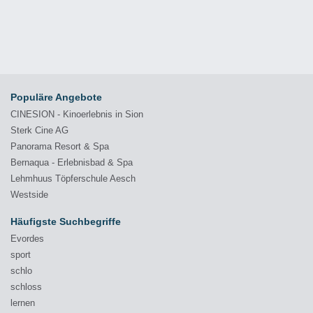
Populäre Angebote
CINESION - Kinoerlebnis in Sion
Sterk Cine AG
Panorama Resort & Spa
Bernaqua - Erlebnisbad & Spa
Lehmhuus Töpferschule Aesch
Westside
Häufigste Suchbegriffe
Evordes
sport
schlo
schloss
lernen