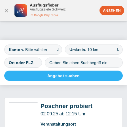
Ausflugsfieber
×
Ausflugsziele Schweiz
Schweiz
ANSEHEN
Im Google Play Store
Kanton:
Bitte wählen
Umkreis:
10 km
Poschner probiert
02.09.25 ab 12:15 Uhr
Veranstaltungsort