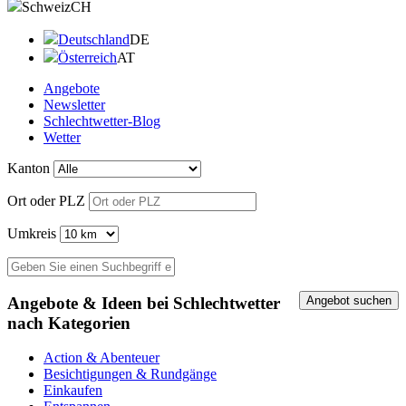
Schweiz
CH
Deutschland
DE
Österreich
AT
Angebote
Newsletter
Schlechtwetter-Blog
Wetter
Kanton
Ort oder PLZ
Umkreis
Angebote & Ideen bei Schlechtwetter
nach Kategorien
Action & Abenteuer
Besichtigungen & Rundgänge
Einkaufen