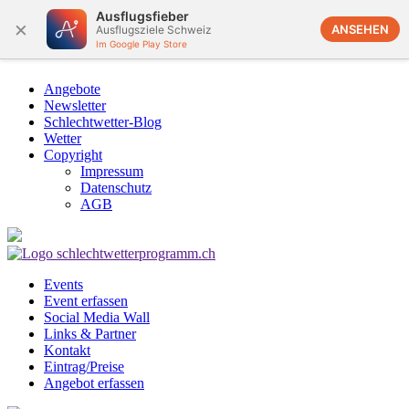
Ausflugsfieber
×
ANSEHEN
Ausflugsziele Schweiz
Im Google Play Store
Angebote
Newsletter
Schlechtwetter-Blog
Wetter
Copyright
Impressum
Datenschutz
AGB
Events
Event erfassen
Social Media Wall
Links & Partner
Kontakt
Eintrag/Preise
Angebot erfassen